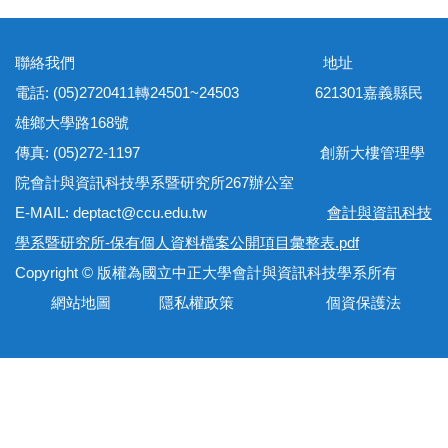
聯絡我們 地址
電話: (05)2720411轉24501~24503 621301嘉義縣民
雄鄉大學路168號
傳真: (05)272-1197 創新大樓管理學
院會計與資訊科技學系暨研究所267辦公室
E-MAIL: deptact@ccu.edu.tw
會計與資訊科技
學系暨研究所-保有個人資料檔案公開項目彙整表.pdf
Copyright © 版權為國立中正大學會計與資訊科技學系所有
網站地圖 隱私權政策 個資保護法