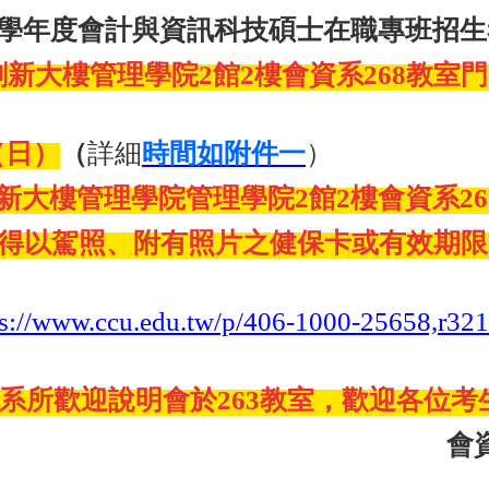
13學年度會計與資訊科技碩士在職專班招
創新大樓管理學院2館2樓會資系268教室
（日）
（
詳細
時間如附件一
）
新大樓管理學院管理學院2館2樓會資系26
(得以駕照、附有照片之健保卡或有效期限
ps://www.ccu.edu.tw/p/406-1000-25658,r32
型系所歡迎說明會於263教室，歡迎各位
會