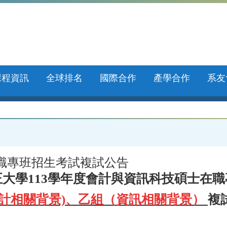
課程資訊
全球排名
國際合作
產學合作
系友
在職專班招生考試複試公告
正大學113學年度會計與資訊科技碩士在職
會計相關背景)、乙組（資訊相關背景）
複