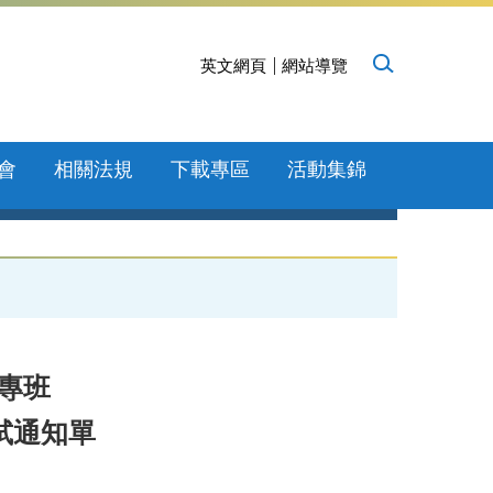
英文網頁
網站導覽
會
相關法規
下載專區
活動集錦
專班
試通知單