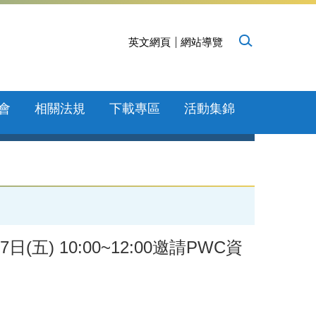
英文網頁
網站導覽
會
相關法規
下載專區
活動集錦
) 10:00~12:00邀請PWC資