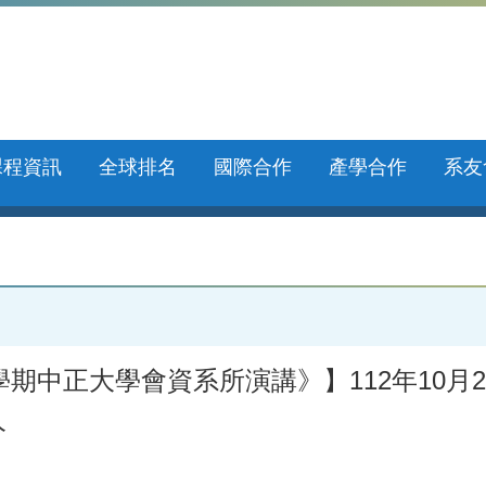
課程資訊
全球排名
國際合作
產學合作
系友
中正大學會資系所演講》】112年10月27日(五
人