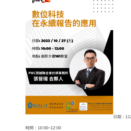
日期：11
時間：10:00~12:00