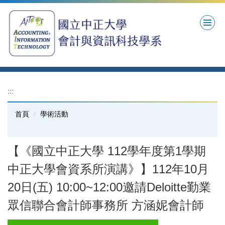
跳
到
主
要
內
容
區
:::
首頁
學術活動
【《國立中正大學 112學年度第1學期
中正大學會資系所演講》】112年10月
20日(五) 10:00~12:00邀請Deloitte勤業
眾信聯合會計師事務所 方涵妮會計師