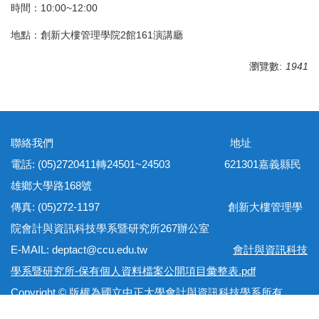
時間：10:00~12:00
地點：創新大樓管理學院2館161演講廳
瀏覽數:
1941
聯絡我們 地址
電話: (05)2720411轉24501~24503 621301嘉義縣民
雄鄉大學路168號
傳真: (05)272-1197 創新大樓管理學
院會計與資訊科技學系暨研究所267辦公室
E-MAIL: deptact@ccu.edu.tw
會計與資訊科技
學系暨研究所-保有個人資料檔案公開項目彙整表.pdf
Copyright © 版權為國立中正大學會計與資訊科技學系所有
網站地圖 隱私權政策 個資保護法