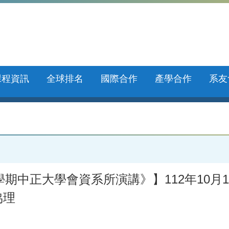
課程資訊
全球排名
國際合作
產學合作
系友
中正大學會資系所演講》】112年10月13日(五
協理