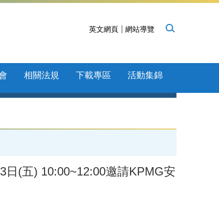
英文網頁
網站導覽
會
相關法規
下載專區
活動集錦
) 10:00~12:00邀請KPMG安