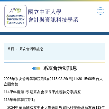
跳
到
主
要
內
容
區
首頁
系友會活動訊息
系友會活動訊息
2026年系友會春酒聯誼活動於115.03.29(日)11:30-15:00至台大
庭園會館
114學年度第1學期系友會學長學姐經驗分享講座
113年春酒聯誼活動
「2024中華民國國立中正大學會計與資訊科技學系系友會113年