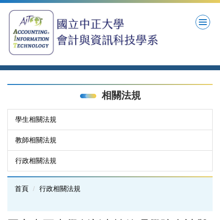
跳
到
主
要
內
容
區
相關法規
學生相關法規
教師相關法規
行政相關法規
首頁
行政相關法規