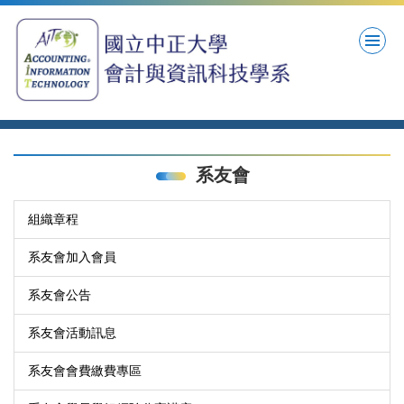
跳
到
主
要
內
容
區
系友會
組織章程
系友會加入會員
系友會公告
系友會活動訊息
系友會會費繳費專區