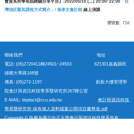
會資系所學長姐經驗分享平台】-2022/05/10 (二) 20:00~22:00
「
台
灣信託暨其課稅方式簡介」/ 孫孝文會計師
線上演講
瀏覽數:
716
聯絡我們 地址
電話: (05)2720411轉24501~24503 621301嘉義縣民
雄鄉大學路168號
傳真: (05)272-1197 創新大樓管理學
院會計與資訊科技學系暨研究所267辦公室
E-MAIL: deptact@ccu.edu.tw
會計與資訊科技
學系暨研究所-保有個人資料檔案公開項目彙整表.pdf
Copyright © 版權為國立中正大學會計與資訊科技學系所有
網站地圖 隱私權政策 個資保護法