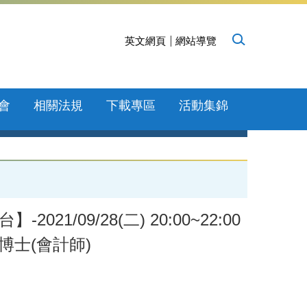
英文網頁
網站導覽
會
相關法規
下載專區
活動集錦
/09/28(二) 20:00~22:00
博士(會計師)