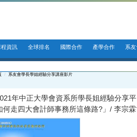
課程資訊
全球排名
國際合作
產學合作
系友
頁
系友會學長學姐經驗分享講座影片
021年中正大學會資系所學長姐經驗分享平台】-2021
如何走四大會計師事務所這條路?」/ 李宗霖