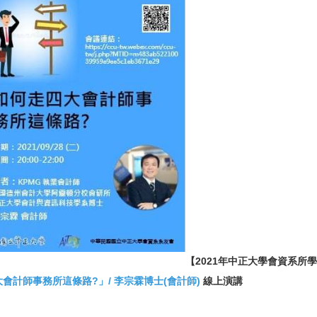
【2021年中正大學會資系所學長姐經
大會計師事務所這條路?
」/ 李宗霖博士(會計師)
線上演講