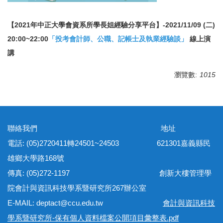
【2021年中正大學會資系所學長姐經驗分享平台】-2021/11/09 (二)
20:00~22:00
「投考會計師、公職、記帳士及執業經驗談」
線上演
講
瀏覽數:
1015
聯絡我們 地址
電話: (05)2720411轉24501~24503 621301嘉義縣民
雄鄉大學路168號
傳真: (05)272-1197 創新大樓管理學
院會計與資訊科技學系暨研究所267辦公室
E-MAIL: deptact@ccu.edu.tw
會計與資訊科技
學系暨研究所-保有個人資料檔案公開項目彙整表.pdf