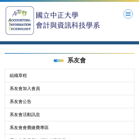
跳
到
主
要
內
容
區
系友會
組織章程
系友會加入會員
系友會公告
系友會活動訊息
系友會會費繳費專區