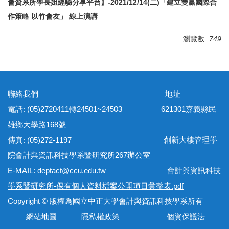
會資系所學長姐經驗分享平台】-2021/12/14(二)「建立雙贏國際合
作策略 以竹會友」
線上演講
瀏覽數:
749
聯絡我們 地址
電話: (05)2720411轉24501~24503 621301嘉義縣民
雄鄉大學路168號
傳真: (05)272-1197 創新大樓管理學
院會計與資訊科技學系暨研究所267辦公室
E-MAIL: deptact@ccu.edu.tw
會計與資訊科技
學系暨研究所-保有個人資料檔案公開項目彙整表.pdf
Copyright © 版權為國立中正大學會計與資訊科技學系所有
網站地圖 隱私權政策 個資保護法