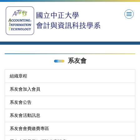
跳
到
主
要
內
容
區
系友會
組織章程
系友會加入會員
系友會公告
系友會活動訊息
系友會會費繳費專區