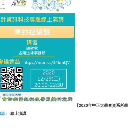
【2020年中正大學會資系所學長姐經
驗談」
線上演講