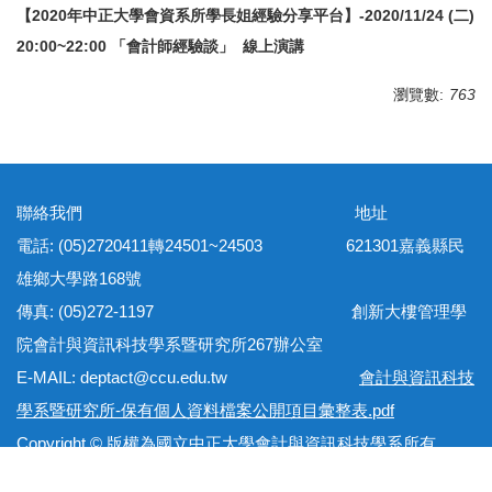
【2020年中正大學會資系所學長姐經驗分享平台】-2020/11/24 (二)
20:00~22:00 「會計師經驗談」 線上演講
瀏覽數:
763
聯絡我們 地址
電話: (05)2720411轉24501~24503 621301嘉義縣民
雄鄉大學路168號
傳真: (05)272-1197 創新大樓管理學
院會計與資訊科技學系暨研究所267辦公室
E-MAIL: deptact@ccu.edu.tw
會計與資訊科技
學系暨研究所-保有個人資料檔案公開項目彙整表.pdf
Copyright © 版權為國立中正大學會計與資訊科技學系所有
網站地圖 隱私權政策 個資保護法