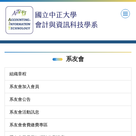
跳
到
主
要
內
容
區
系友會
組織章程
系友會加入會員
系友會公告
系友會活動訊息
系友會會費繳費專區