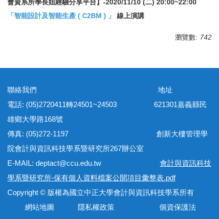
會資系所學長姐經驗分享平台】-2020/11/10 (二) 20:00~22:00
「智能設計及智能生產 ( C2BM ) 」
線上演講
瀏覽數:
742
聯絡我們 地址
電話: (05)2720411轉24501~24503 621301嘉義縣民
雄鄉大學路168號
傳真: (05)272-1197 創新大樓管理學
院會計與資訊科技學系暨研究所267辦公室
E-MAIL: deptact@ccu.edu.tw
會計與資訊科技
學系暨研究所-保有個人資料檔案公開項目彙整表.pdf
Copyright © 版權為國立中正大學會計與資訊科技學系所有
網站地圖 隱私權政策 個資保護法