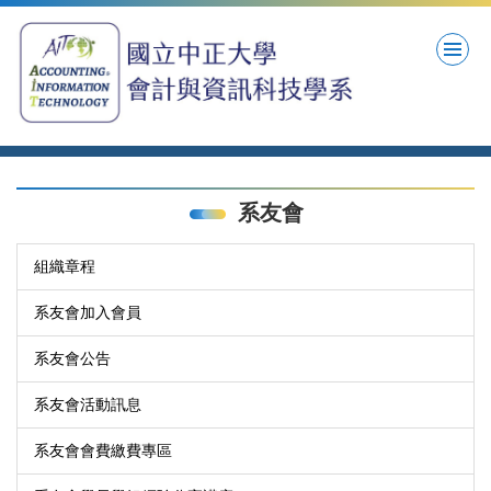
跳
到
主
要
內
容
區
系友會
組織章程
系友會加入會員
系友會公告
系友會活動訊息
系友會會費繳費專區