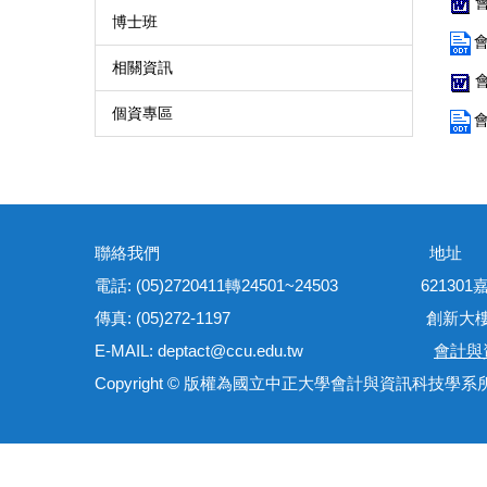
會
博士班
會
相關資訊
個資專區
聯絡我們 地
電話: (05)2720411轉24501~24503 621
傳真: (05)272-1197 創新大樓管理
E-MAIL: deptact@ccu.edu.tw
會計與
Copyright © 版權為國立中正大學