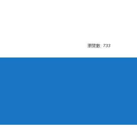
瀏覽數:
733