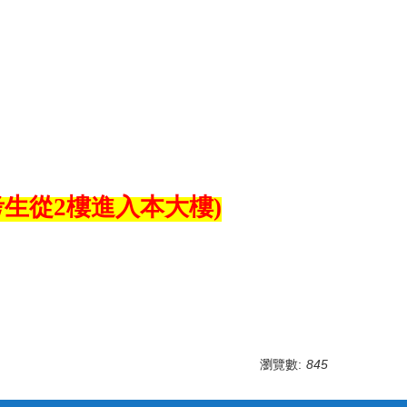
生從2樓進入本大樓)
瀏覽數:
845