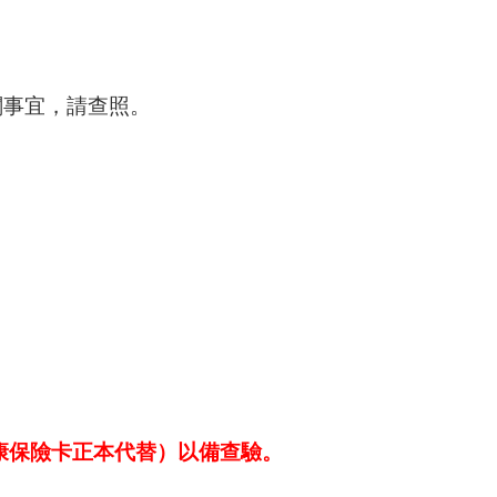
關事宜，請查照。
康保險卡正本代替）以備查驗。