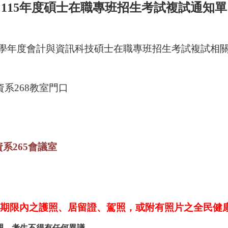
11
5
年度碩士在職專班招生考試複試通知單
學年度會計與資訊科技碩士在職專班招生考試複試相
系268教室門口
系265會議室
期限內之護照、居留證、駕照，或附有照片之全民健
理，考生不得有任何異議。