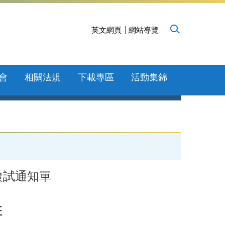
英文網頁
網站導覽
會
相關法規
下載專區
活動集錦
複試通知單
班