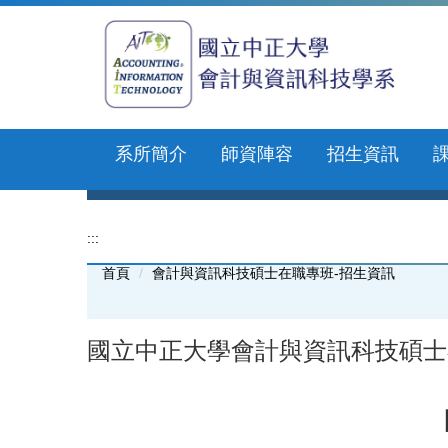
跳
到
主
要
內
容
區
系所簡介
師資陣容
招生資訊
:::
首頁
會計與資訊科技碩士在職專班-招生資訊
國立中正大學會計與資訊科技碩士