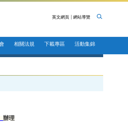
英文網頁
網站導覽
會
相關法規
下載專區
活動集錦
」
辦理