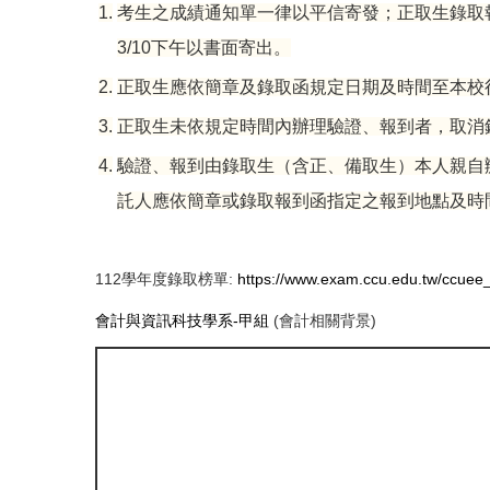
1.
考生之成績通知單一律以平信寄發；正取生錄取
3/10下午以書面寄出。
2.
正取生應依簡章及錄取函規定日期及時間至本校
3.
正取生未依規定時間內辦理驗證、報到者，取消
4.
驗證、報到由錄取生（含正、備取生）本人親自
託人應依簡章或錄取報到函指定之報到地點及時
112學年度錄取榜單:
https://www.exam.ccu.edu.tw/ccuee_
會計與資訊科技學系-甲組
(會計相關背景)