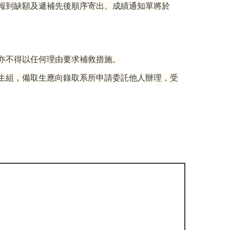
報到缺額及遞補先後順序寄出。成績通知單將於
亦不得以任何理由要求補救措施。
生組，備取生應向錄取系所申請委託他人辦理，受