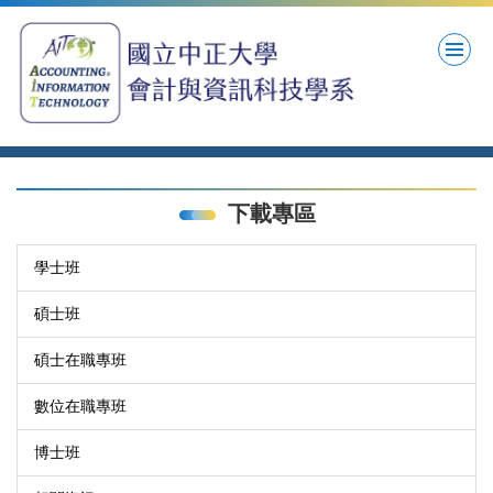
跳
到
主
要
內
容
區
下載專區
學士班
碩士班
碩士在職專班
數位在職專班
博士班