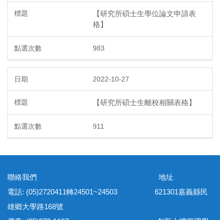
【研究所碩士生學位論文申請表
格】
983
2022-10-27
【研究所碩士生離校相關表格】
911
聯絡我們 地址
電話: (05)2720411轉24501~24503 621301嘉義縣民
雄鄉大學路168號