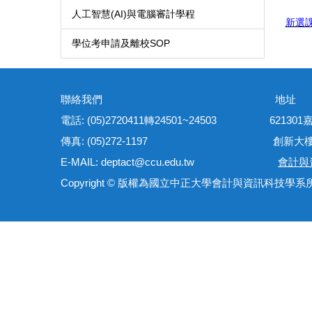
人工智慧(AI)與電腦審計學程
新選課
學位考申請及離校SOP
聯絡我們 地
電話: (05)2720411轉24501~24503 621
傳真: (05)272-1197 創新大樓管理
E-MAIL: deptact@ccu.edu.tw
會計與
Copyright © 版權為國立中正大學