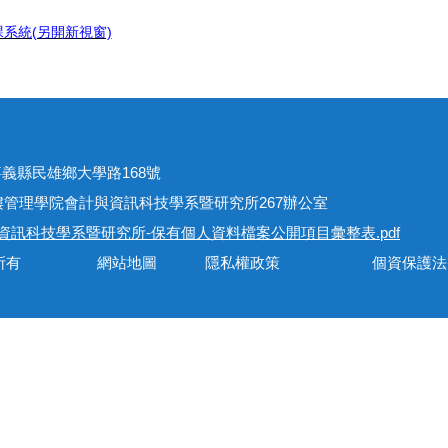
系統(另開新視窗)
址
301嘉義縣民雄鄉大學路168號
學院會計與資訊科技學系暨研究所267辦公室
資訊科技學系暨研究所-保有個人資料檔案公開項目彙整表.pdf
會計與資訊科技學系所有 網站地圖 隱私權政策 個資保護法