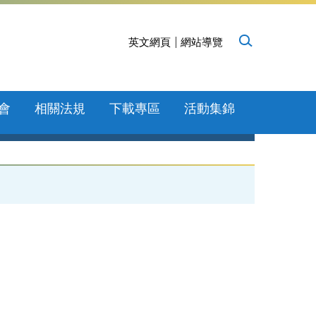
英文網頁
網站導覽
會
相關法規
下載專區
活動集錦