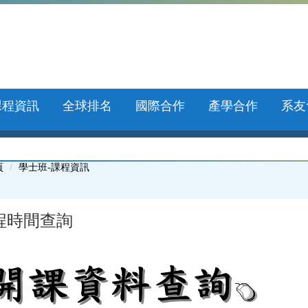
課程資訊
全球排名
國際合作
產學合作
系友
頁
學士班-課程資訊
程時間查詢