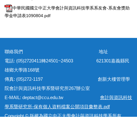
中華民國國立中正大學會計與資訊科技學系系友會-系友會獎助
學金申請表1090804.pdf
聯絡我們 地址
電話: (05)2720411轉24501~24503 621301嘉義縣民
雄鄉大學路168號
傳真: (05)272-1197 創新大樓管理學
院會計與資訊科技學系暨研究所267辦公室
E-MAIL: deptact@ccu.edu.tw
會計與資訊科技
學系暨研究所-保有個人資料檔案公開項目彙整表.pdf
Copyright © 版權為國立中正大學會計與資訊科技學系所有
網站地圖 隱私權政策 個資保護法