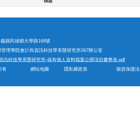
標題
址
301嘉義縣民雄鄉大學路168號
學院會計與資訊科技學系暨研究所267辦公室
資訊科技學系暨研究所-保有個人資料檔案公開項目彙整表.pdf
會計與資訊科技學系所有 網站地圖 隱私權政策 個資保護法