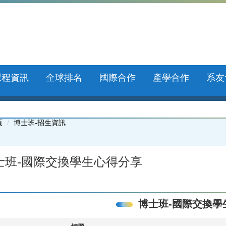
課程資訊
全球排名
國際合作
產學合作
系友
頁
博士班-招生資訊
士班-國際交換學生心得分享
博士班-國際交換學