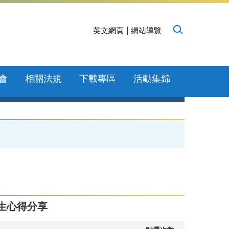
英文網頁
網站導覽
會
相關法規
下載專區
活動集錦
生心得分享