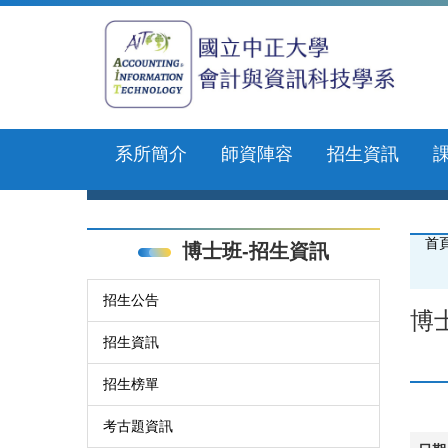
跳
到
主
要
內
容
區
系所簡介
師資陣容
招生資訊
首
博士班-招生資訊
招生公告
博
招生資訊
招生榜單
考古題資訊