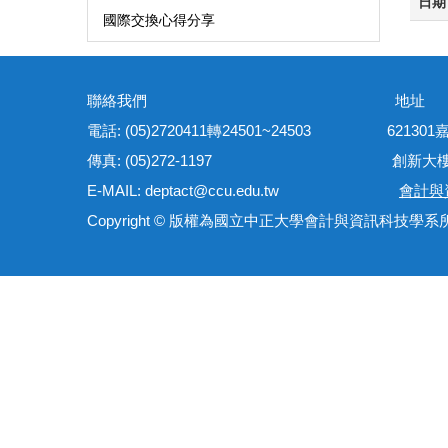
日期
國際交換心得分享
聯絡我們 地
電話: (05)2720411轉24501~24503 621
傳真: (05)272-1197 創新大樓管理
E-MAIL: deptact@ccu.edu.tw
會計與
Copyright © 版權為國立中正大學