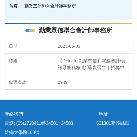
首頁
勤業眾信聯合會計師事務所
勤業眾信聯合會計師事務所
2023-05-03
【Deloitte 勤業眾信】電腦審計/資
訊系統稽核 顧問/實習生｜招募中
2949
聯絡我們 地址
電話: (05)2720411轉24501~24503 621301嘉義縣民
雄鄉大學路168號